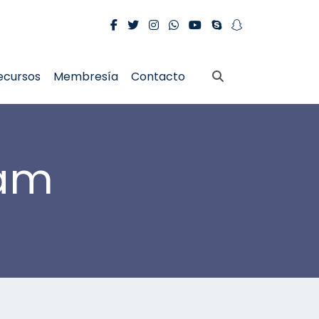
ecursos
Membresía
Contacto
dam