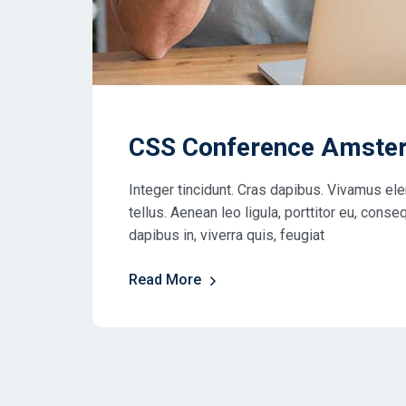
CSS Conference Amste
Integer tincidunt. Cras dapibus. Vivamus e
tellus. Aenean leo ligula, porttitor eu, conse
dapibus in, viverra quis, feugiat
Read More