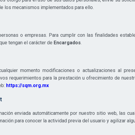
e los mecanismos implementados para ello.
personas o empresas. Para cumplir con las finalidades establ
ue tengan el carácter de
Encargados
.
alquier momento modificaciones o actualizaciones al prese
uevos requerimientos para la prestación u ofrecimiento de nuest
eb:
https://sqm.org.mx
t
ación enviada automáticamente por nuestro sitio web, las cu
mación para conocer la actividad previa del usuario y agilizar 