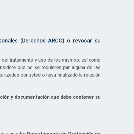
rsonales (Derechos ARCO) o revocar su
 del tratamiento y uso de los mismos, así como
nsidere que no se requieren par alguna de las
orizadas por usted o haya finalizado la relación
ación y documentación que debe contener su
tud a nuestro
Departamento de Protección de