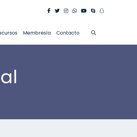
ecursos
Membresía
Contacto
al