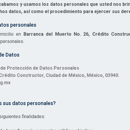
cabamos y usamos los datos personales que usted nos bri
ichos datos, así como el procedimiento para ejercer sus de
atos personales
micilio en
Barranca del Muerto No. 26, Crédito Constru
 personales.
de Datos
 de Protección de Datos Personales
 Crédito Constructor, Ciudad de México, México, 03940.
g.mx
s sus datos personales?
siguientes finalidades: