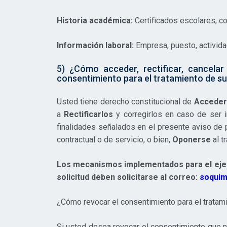
Historia académica:
Certificados escolares, co
Información laboral:
Empresa, puesto, actividad
5) ¿Cómo acceder, rectificar, cancel
consentimiento para el tratamiento de s
Usted tiene derecho constitucional de
Acceder
a
Rectificarlos
y corregirlos en caso de ser 
finalidades señalados en el presente aviso de p
contractual o de servicio, o bien,
Oponerse
al t
Los mecanismos implementados para el ejer
solicitud deben solicitarse al correo:
soqui
¿Cómo revocar el consentimiento para el tratam
Si usted desea revocar el consentimiento que n