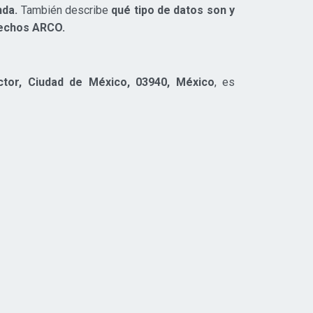
nda.
También describe
qué tipo de datos son y
rechos ARCO.
ctor, Ciudad de México, 03940, México
, es