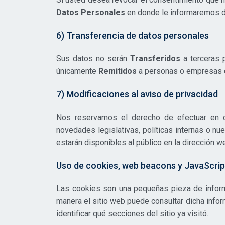
Datos Personales
en donde le informaremos d
6) Transferencia de datos personales
Sus datos no serán
Transferidos
a terceras 
únicamente
Remitidos
a personas o empresas q
7) Modificaciones al aviso de privacidad
Nos reservamos el derecho de efectuar en cu
novedades legislativas, políticas internas o n
estarán disponibles al público en la dirección w
Uso de cookies, web beacons y JavaScrip
Las cookies son una pequeñas pieza de inform
manera el sitio web puede consultar dicha infor
identificar qué secciones del sitio ya visitó.