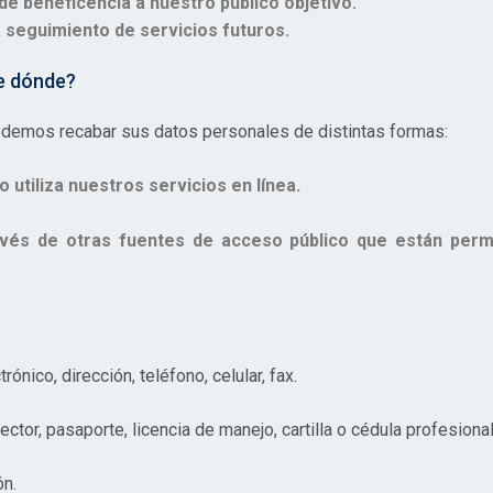
 de beneficencia a nuestro público objetivo.
 seguimiento de servicios futuros.
e dónde?
odemos recabar sus datos personales de distintas formas:
o utiliza nuestros servicios en línea.
és de otras fuentes de acceso público que están permiti
ónico, dirección, teléfono, celular, fax.
ctor, pasaporte, licencia de manejo, cartilla o cédula profesional
ón.