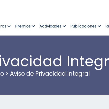
tros
Premios
Actividades
Publicaciones
R
ivacidad Integr
co
>
Aviso de Privacidad Integral