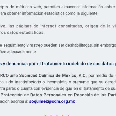
ipts de métricas web, permiten almacenar información sobre 
ra obtener información estadística como la siguiente:
o, las páginas de internet consultadas, origen de la vi
ros datos estadísticos.
de seguimiento y rastreo pueden ser deshabilitadas, sin embargo
eñen adecuadamente.
s y denuncias por el tratamiento indebido de sus datos
ARCO
ante
Sociedad Química de México, A.C.
, por medio de
 ha sido insatisfactoria o incompleta; o presume que su dere
ra parte; o cuenta con evidencia de que en el tratamiento de su
 Protección de Datos Personales en Posesión de los Part
ación escriba a:
soquimex@sqm.org.mx