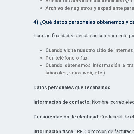
Brindar los servicios asistenciales y/o
Archivo de registros y expediente para
4) ¿Qué datos personales obtenemos y d
Para las finalidades señaladas anteriormente p
Cuando visita nuestro sitio de Internet 
Por teléfono o fax.
Cuando obtenemos información a trav
laborales, sitios web, etc.)
Datos personales que recabamos
Información de contacto:
Nombre, correo electr
Documentación de identidad:
Credencial de ele
Información fiscal:
RFC, dirección de facturaci