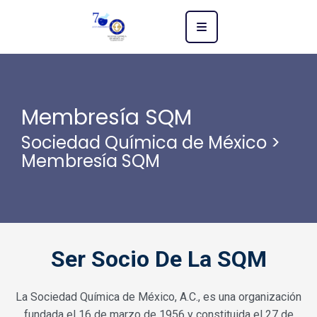
Membresía SQM
Sociedad Química de México
>
Membresía SQM
Ser Socio De La SQM
La Sociedad Química de México, A.C., es una organización
fundada el 16 de marzo de 1956 y constituida el 27 de