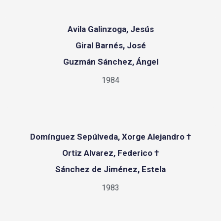
Avila Galinzoga, Jesús
Giral Barnés, José
Guzmán Sánchez, Ángel
1984
Domínguez Sepúlveda, Xorge Alejandro †
Ortiz Alvarez, Federico †
Sánchez de Jiménez, Estela
1983