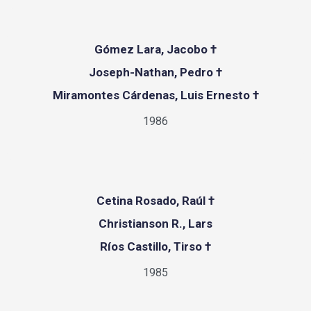
Gómez Lara, Jacobo †
Joseph-Nathan, Pedro †
Miramontes Cárdenas, Luis Ernesto †
1986
Cetina Rosado, Raúl †
Christianson R., Lars
Ríos Castillo, Tirso †
1985