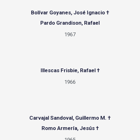
Bolívar Goyanes, José Ignacio †
Pardo Grandison, Rafael
1967
Illescas Frisbie, Rafael †
1966
Carvajal Sandoval, Guillermo M. †
Romo Armería, Jesús †
1965