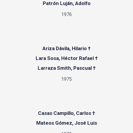
Patrón Luján, Adolfo
1976
Ariza Dávila, Hilario †
Lara Sosa, Héctor Rafael †
Larraza Smith, Pascual †
1975
Casas Campillo, Carlos †
Mateos Gómez, José Luis