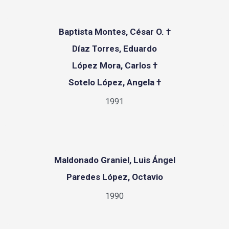
Baptista Montes, César O. †
Díaz Torres, Eduardo
López Mora, Carlos †
Sotelo López, Angela †
1991
Maldonado Graniel, Luis Ángel
Paredes López, Octavio
1990