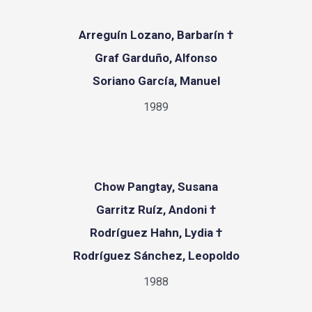
Arreguín Lozano, Barbarín †
Graf Garduño, Alfonso
Soriano García, Manuel
1989
Chow Pangtay, Susana
Garritz Ruíz, Andoni †
Rodríguez Hahn, Lydia †
Rodríguez Sánchez, Leopoldo
1988