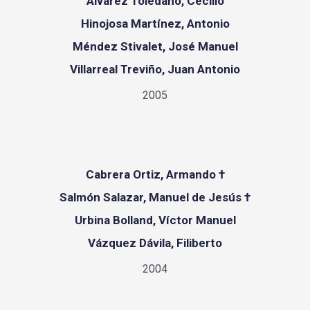
Álvarez Toledano, Cecilio
Hinojosa Martínez, Antonio
Méndez Stivalet, José Manuel
Villarreal Treviño, Juan Antonio
2005
Cabrera Ortiz, Armando †
Salmón Salazar, Manuel de Jesús †
Urbina Bolland, Víctor Manuel
Vázquez Dávila, Filiberto
2004