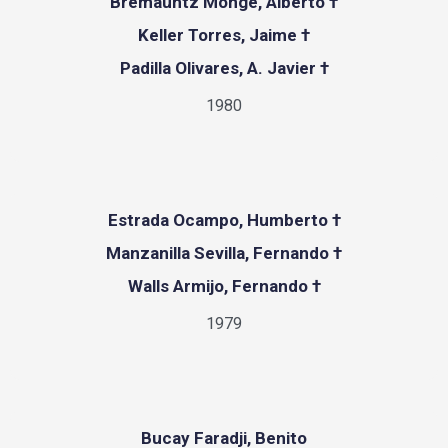
Bremauntz Monge, Alberto †
Keller Torres, Jaime †
Padilla Olivares, A. Javier †
1980
Estrada Ocampo, Humberto †
Manzanilla Sevilla, Fernando †
Walls Armijo, Fernando †
1979
Bucay Faradji, Benito