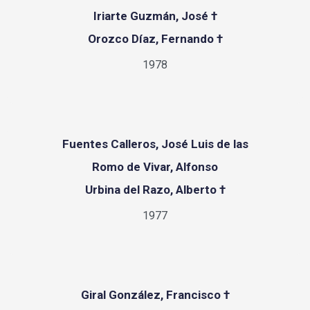
Iriarte Guzmán, José †
Orozco Díaz, Fernando †
1978
Fuentes Calleros, José Luis de las
Romo de Vivar, Alfonso
Urbina del Razo, Alberto †
1977
Giral González, Francisco †