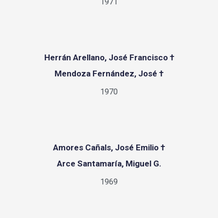
1971
Herrán Arellano, José Francisco †
Mendoza Fernández, José †
1970
Amores Cañals, José Emilio †
Arce Santamaría, Miguel G.
1969