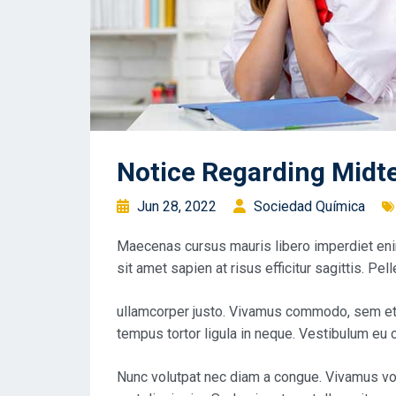
Notice Regarding Midt
Jun 28, 2022
Sociedad Química
Maecenas cursus mauris libero imperdiet eni
sit amet sapien at risus efficitur sagittis. Pe
ullamcorper justo. Vivamus commodo, sem et v
tempus tortor ligula in neque. Vestibulum e
Nunc volutpat nec diam a congue. Vivamus volu