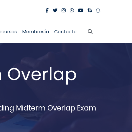
ecursos
Membresía
Contacto
m Overlap
ding Midterm Overlap Exam