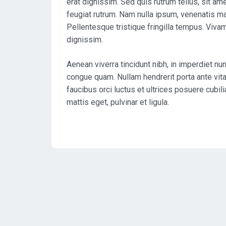
erat dignissim. Sed quis rutrum tellus, sit ame
feugiat rutrum. Nam nulla ipsum, venenatis mal
Pellentesque tristique fringilla tempus. Viva
dignissim.
Aenean viverra tincidunt nibh, in imperdiet nu
congue quam. Nullam hendrerit porta ante vita
faucibus orci luctus et ultrices posuere cubili
mattis eget, pulvinar et ligula.