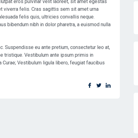
tpat eros pulvinar velit laoreet, sit amet egestas
t viverra felis. Cras sagittis sem sit amet urna
esuada felis quis, ultricies convallis neque.
mus bibendum nibh in dolor pharetra, a euismod nulla
nc. Suspendisse eu ante pretium, consectetur leo at,
e tristique. Vestibulum ante ipsum primis in
a Curae; Vestibulum ligula libero, feugiat faucibus