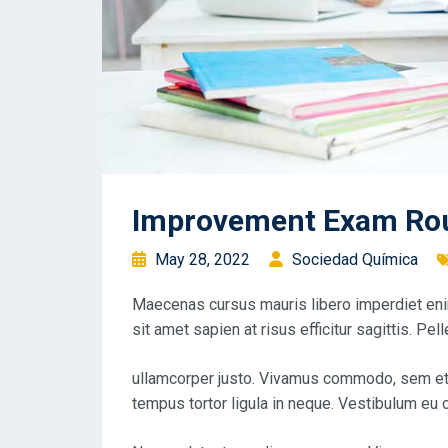
Improvement Exam Ro
May 28, 2022
Sociedad Química
Maecenas cursus mauris libero imperdiet eni
sit amet sapien at risus efficitur sagittis. Pe
ullamcorper justo. Vivamus commodo, sem et v
tempus tortor ligula in neque. Vestibulum e