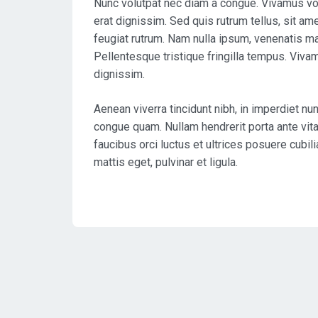
Nunc volutpat nec diam a congue. Vivamus volu
erat dignissim. Sed quis rutrum tellus, sit ame
feugiat rutrum. Nam nulla ipsum, venenatis mal
Pellentesque tristique fringilla tempus. Viva
dignissim.
Aenean viverra tincidunt nibh, in imperdiet nu
congue quam. Nullam hendrerit porta ante vita
faucibus orci luctus et ultrices posuere cubili
mattis eget, pulvinar et ligula.