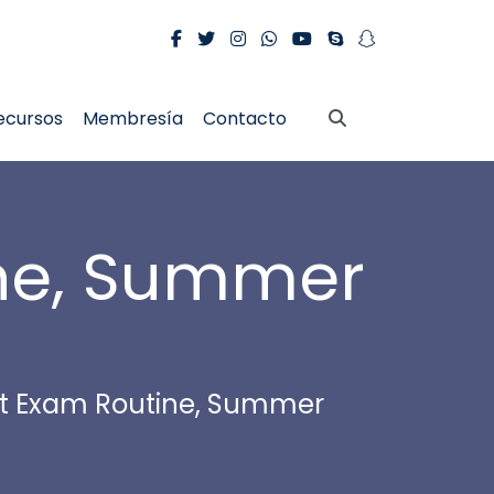
ecursos
Membresía
Contacto
ne, Summer
 Exam Routine, Summer