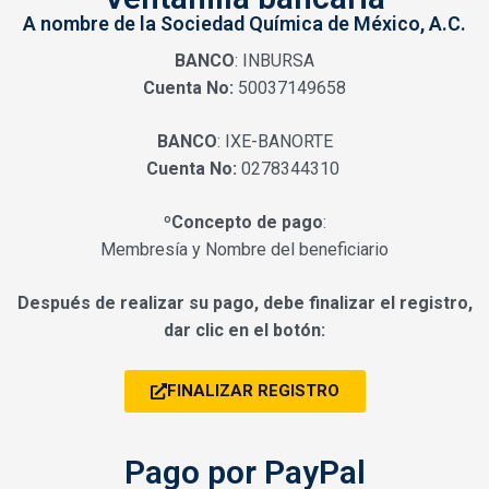
A nombre de la Sociedad Química de México, A.C.
BANCO
: INBURSA
Cuenta No:
50037149658
BANCO
: IXE-BANORTE
Cuenta No:
0278344310
ºConcepto de pago
:
Membresía y Nombre del beneficiario
Después de realizar su pago, debe finalizar el registro,
dar clic en el botón:
FINALIZAR REGISTRO
Pago por PayPal