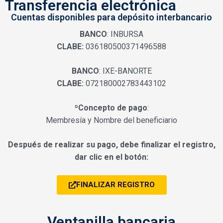
Transferencia electrónica
Cuentas disponibles para depósito interbancario
BANCO
: INBURSA
CLABE:
036180500371496588
BANCO
: IXE-BANORTE
CLABE:
072180002783443102
ºConcepto de pago
:
Membresía y Nombre del beneficiario
Después de realizar su pago, debe finalizar el registro,
dar clic en el botón:
FINALIZAR REGISTRO
Ventanilla bancaria