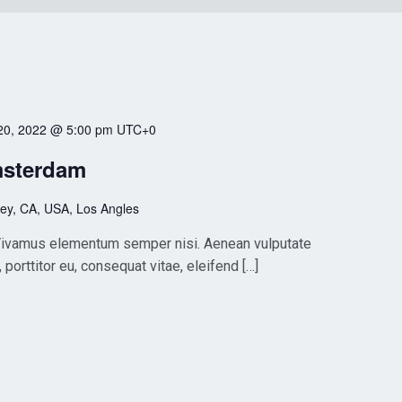
20, 2022 @ 5:00 pm
UTC+0
msterdam
ley, CA, USA, Los Angles
. Vivamus elementum semper nisi. Aenean vulputate
, porttitor eu, consequat vitae, eleifend […]