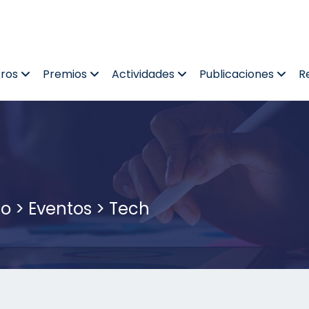
tros
Premios
Actividades
Publicaciones
R
co
>
Eventos
>
Tech