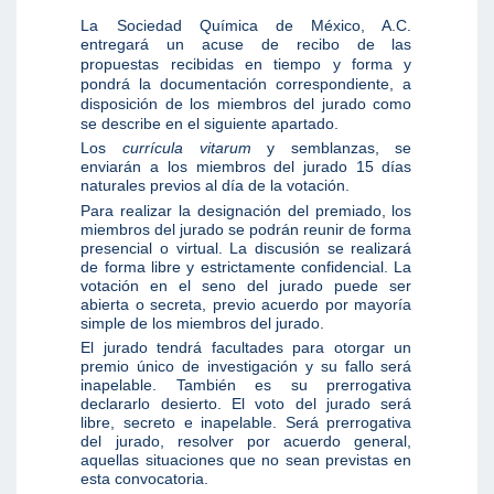
La Sociedad Química de México, A.C.
entregará un acuse de recibo de las
propuestas recibidas en tiempo y forma
y
pondrá
la documentación correspondiente, a
disposición de los miembros del jurado como
se describe en el siguiente apartado.
Los
currícula vitarum
y semblanzas, se
enviarán a los miembros del jurado 15 días
naturales previos al día de la votación.
Para realizar la designación del premiado, los
miembros del jurado se podrán reunir de forma
presencial o virtual. La discusión se realizará
de forma libre y estrictamente confidencial. La
votación en el seno del jurado puede ser
abierta o secreta, previo acuerdo por mayoría
simple de los miembros del jurado.
El jurado tendrá facultades para otorgar un
premio único de investigación y su fallo será
inapelable. También es su prerrogativa
declararlo desierto. El voto del jurado será
libre, secreto e inapelable. Será prerrogativa
del jurado, resolver por acuerdo general,
aquellas situaciones que no sean previstas en
esta convocatoria.