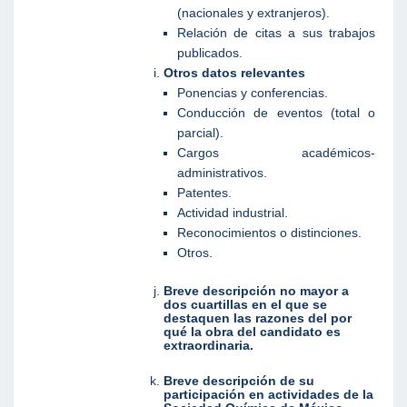
(nacionales y extranjeros).
Relación de citas a sus trabajos
publicados.
Otros datos relevantes
Ponencias y conferencias.
Conducción de eventos (total o
parcial).
Cargos académicos-
administrativos.
Patentes.
Actividad industrial.
Reconocimientos o distinciones.
Otros.
Breve descripción no mayor a
dos cuartillas en el que se
destaquen las razones del por
qué la obra del candidato es
extraordinaria.
Breve descripción de su
participación en actividades de la