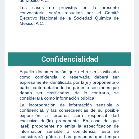
de México A.C.
Los casos no previstos en la presente
convocatoria serán resueltos por el Comité
Ejecutivo Nacional de la Sociedad Química de
México, A.C.
Confidencialidad
Aquella documentación que deba ser clasificada
como confidencial o reservada deberá ser
expresamente identificada por la(el) proponente o
participante detallando las partes o secciones que
deban ser clasificadas, de lo contrario, se
considerará como información pública.
La incorporación de información sensible o
confidencial, y las consecuencias de su posible
exposición a terceros, será responsabilidad
exclusiva del(la) proponente. En caso de que
la(el) proponente no emita la especificación de
información sensible o confidencial, ésta se
considerará pública. Las personas que tengan