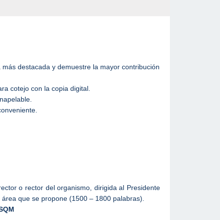
oria más destacada y demuestre la mayor contribución
a cotejo con la copia digital.
inapelable.
 conveniente.
ctor o rector del organismo, dirigida al Presidente
l área que se propone (1500 – 1800 palabras).
 SQM