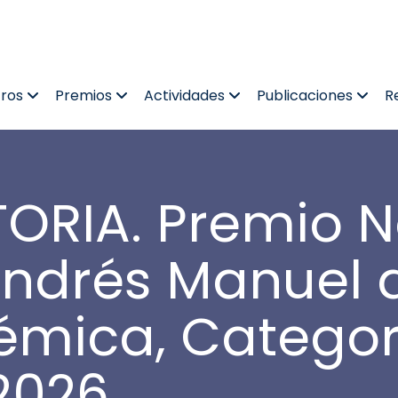
tros
Premios
Actividades
Publicaciones
R
RIA. Premio N
ndrés Manuel de
émica, Categor
2026