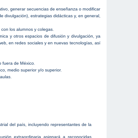
ativo, generar secuencias de enseñanza o modificar
e divulgación), estrategias didácticas y, en general,
 con los alumnos y colegas.
ca y otros espacios de difusión y divulgación, ya
web, en redes sociales y en nuevas tecnologías, así
o fuera de México.
co, medio superior y/o superior.
aulas.
rial del país, incluyendo representantes de la
unión extraordinaria asignará a reconocidas