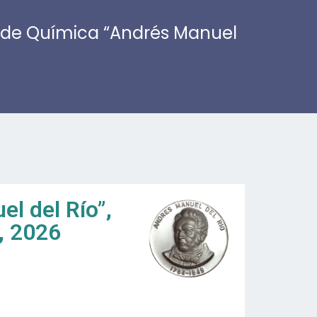
de Química “Andrés Manuel
l del Río”,
, 2026