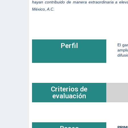
hayan contribuido de manera extraordinaria a eleva
México, A.C.
Perfil
El ga
ampli
difus
Criterios de
evaluación
PRIM