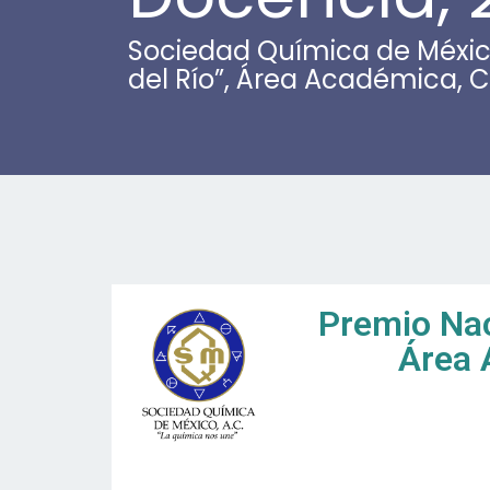
Sociedad Química de Méxi
del Río”, Área Académica, 
Premio Nac
Área 