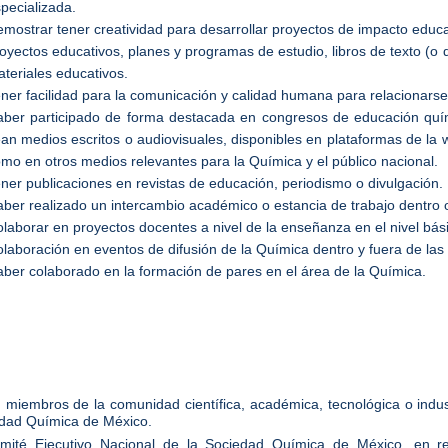
pecializada.
mostrar tener creatividad para desarrollar proyectos de impacto educ
oyectos educativos, planes y programas de estudio, libros de texto (o d
teriales educativos.
ner facilidad para la comunicación y calidad humana para relacionarse
ber participado de forma destacada en congresos de educación quími
an medios escritos o audiovisuales, disponibles en plataformas de la 
mo en otros medios relevantes para la Química y el público nacional.
ner publicaciones en revistas de educación, periodismo o divulgación.
ber realizado un intercambio académico o estancia de trabajo dentro 
laborar en proyectos docentes a nivel de la enseñanza en el nivel bási
laboración en eventos de difusión de la Química dentro y fuera de las 
ber colaborado en la formación de pares en el área de la Química.
 miembros de la comunidad científica, académica, tecnológica o indust
dad Química de México.
mité Ejecutivo Nacional de la Sociedad Química de México, en re