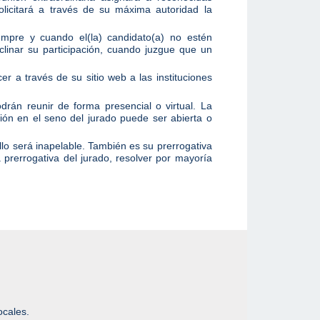
solicitará a través de su máxima autoridad la
empre y cuando el(la) candidato(a) no estén
linar su participación, cuando juzgue que un
r a través de su sitio web a las instituciones
drán reunir de forma presencial o virtual. La
ción en el seno del jurado puede ser abierta o
llo será inapelable. También es su prerrogativa
rá prerrogativa del jurado, resolver por mayoría
ocales.