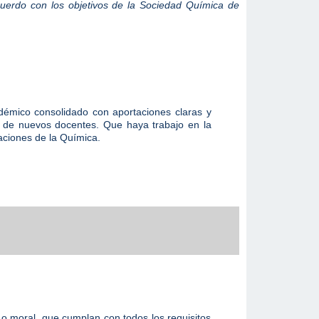
acuerdo con los objetivos de la Sociedad Química de
émico consolidado con aportaciones claras y
ón de nuevos docentes. Que haya trabajo en la
iaciones de la Química.
 o moral, que cumplan con todos los requisitos