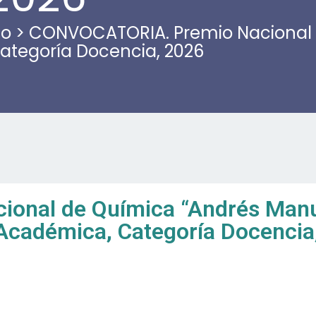
co
>
CONVOCATORIA. Premio Nacional 
Categoría Docencia, 2026
ional de Química “Andrés Manue
Académica, Categoría Docencia