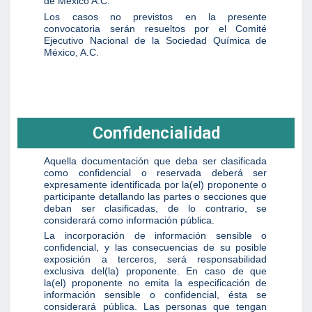
de México A.C.
Los casos no previstos en la presente
convocatoria serán resueltos por el Comité
Ejecutivo Nacional de la Sociedad Química de
México, A.C.
Confidencialidad
Aquella documentación que deba ser clasificada
como confidencial o reservada deberá ser
expresamente identificada por la(el) proponente o
participante detallando las partes o secciones que
deban ser clasificadas, de lo contrario, se
considerará como información pública.
La incorporación de información sensible o
confidencial, y las consecuencias de su posible
exposición a terceros, será responsabilidad
exclusiva del(la) proponente. En caso de que
la(el) proponente no emita la especificación de
información sensible o confidencial, ésta se
considerará pública. Las personas que tengan