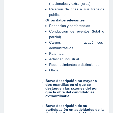
(nacionales y extranjeros).
Relación de citas a sus trabajos
publicados.
Otros datos relevantes
Ponencias y conferencias.
Conducción de eventos (total o
parcial).
Cargos académicos-
administrativos.
Patentes.
Actividad industrial.
Reconocimientos o distinciones.
Otros.
Breve descripción no mayor a
dos cuartillas en el que se
destaquen las razones del por
qué la obra del candidato es
extraordinaria.
Breve descripción de su
participación en actividades de la