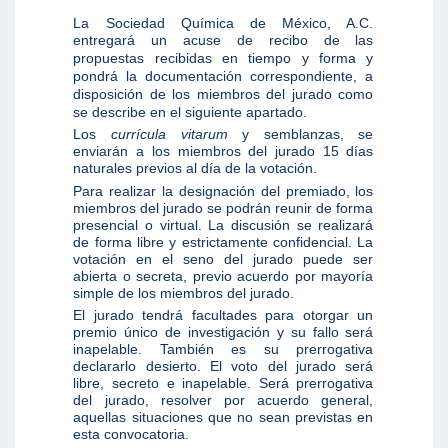
La Sociedad Química de México, A.C.
entregará un acuse de recibo de las
propuestas recibidas en tiempo y forma
y
pondrá
la documentación correspondiente, a
disposición de los miembros del jurado como
se describe en el siguiente apartado.
Los
currícula vitarum
y semblanzas, se
enviarán a los miembros del jurado 15 días
naturales previos al día de la votación.
Para realizar la designación del premiado, los
miembros del jurado se podrán reunir de forma
presencial o virtual. La discusión se realizará
de forma libre y estrictamente confidencial. La
votación en el seno del jurado puede ser
abierta o secreta, previo acuerdo por mayoría
simple de los miembros del jurado.
El jurado tendrá facultades para otorgar un
premio único de investigación y su fallo será
inapelable. También es su prerrogativa
declararlo desierto. El voto del jurado será
libre, secreto e inapelable. Será prerrogativa
del jurado, resolver por acuerdo general,
aquellas situaciones que no sean previstas en
esta convocatoria.