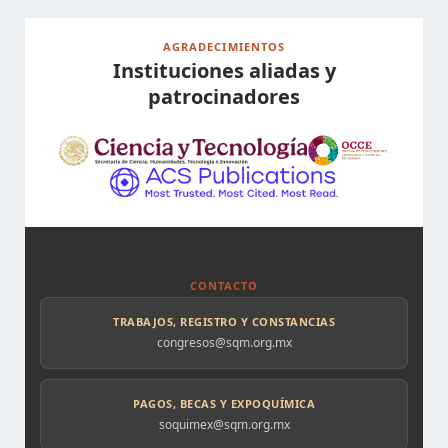
AGRADECIMIENTOS
Instituciones aliadas y
patrocinadores
CONTACTO
TRABAJOS, REGISTRO Y CONSTANCIAS
congresos@sqm.org.mx
PAGOS, BECAS Y EXPOQUÍMICA
soquimex@sqm.org.mx