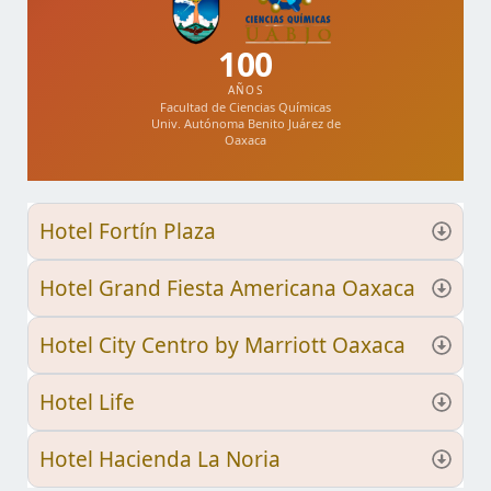
100
AÑOS
Facultad de Ciencias Químicas
Univ. Autónoma Benito Juárez de
Oaxaca
Hotel Fortín Plaza
Hotel Grand Fiesta Americana Oaxaca
Hotel City Centro by Marriott Oaxaca
Hotel Life
Hotel Hacienda La Noria